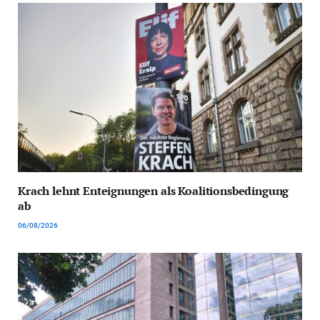
Krach lehnt Enteignungen als Koalitionsbedingung
ab
06/08/2026