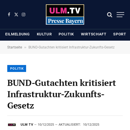
Facebook
X
Instagram
(Twitter)
EILMELDUNG
KULTUR
POLITIK
WIRTSCHAFT
SPORT
»
Startseite
BUND-Gutachten kritisiert Infrastruktur-Zukunfts-Gesetz
POLITIK
BUND-Gutachten kritisiert
Infrastruktur-Zukunfts-
Gesetz
ULM TV
10/12/2025
AKTUALISIERT:
10/12/2025