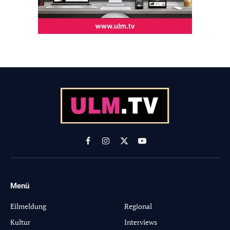
Facebook
Instagram
X
YouTube
(Twitter)
Menü
-
Eilmeldung
Regional
Kultur
Interviews