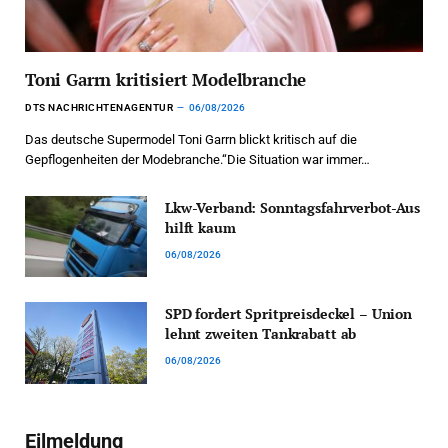
Toni Garrn kritisiert Modelbranche
DTS NACHRICHTENAGENTUR
06/08/2026
Das deutsche Supermodel Toni Garrn blickt kritisch auf die
Gepflogenheiten der Modebranche.“Die Situation war immer…
Lkw-Verband: Sonntagsfahrverbot-Aus
hilft kaum
06/08/2026
SPD fordert Spritpreisdeckel – Union
lehnt zweiten Tankrabatt ab
06/08/2026
Eilmeldung