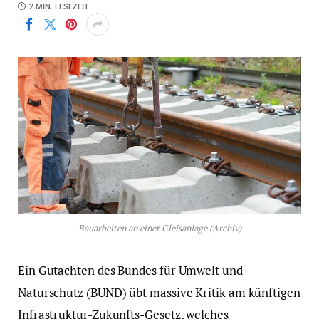
2 MIN. LESEZEIT
Bauarbeiten an einer Gleisanlage (Archiv)
Ein Gutachten des Bundes für Umwelt und
Naturschutz (BUND) übt massive Kritik am künftigen
Infrastruktur-Zukunfts-Gesetz, welches