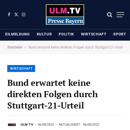
Facebook
X
Instagram
(Twitter)
EILMELDUNG
KULTUR
POLITIK
WIRTSCHAFT
SPORT
»
Startseite
Bund erwartet keine direkten Folgen durch Stuttgart-21-Urteil
WIRTSCHAFT
Bund erwartet keine
direkten Folgen durch
Stuttgart-21-Urteil
ULM TV
06/08/2025
AKTUALISIERT:
06/08/2025