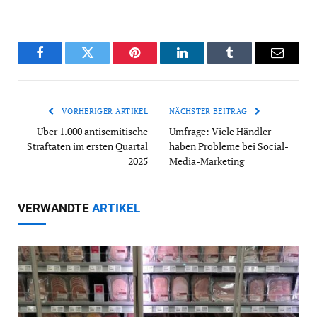
Facebook
Twitter
Pinterest
LinkedIn
Tumblr
Email
VORHERIGER ARTIKEL
NÄCHSTER BEITRAG
Über 1.000 antisemitische
Umfrage: Viele Händler
Straftaten im ersten Quartal
haben Probleme bei Social-
2025
Media-Marketing
VERWANDTE
ARTIKEL