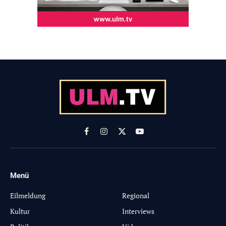
Facebook
Instagram
X
YouTube
(Twitter)
Menü
-
Eilmeldung
Regional
Kultur
Interviews