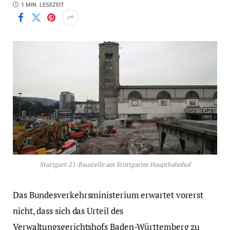
1 MIN. LESEZEIT
Stuttgart-21-Baustelle am Stuttgarter Hauptbahnhof
Das Bundesverkehrsministerium erwartet vorerst
nicht, dass sich das Urteil des
Verwaltungsgerichtshofs Baden-Württemberg zu