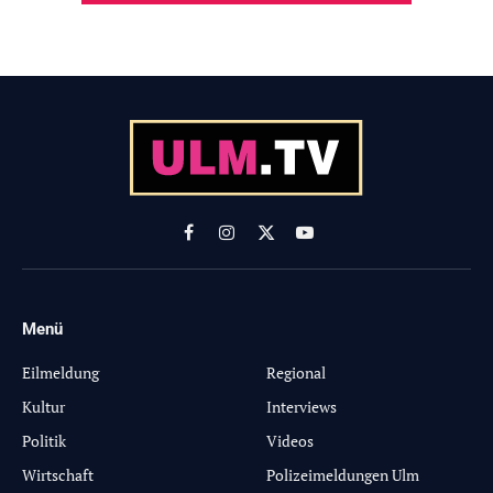
Facebook
Instagram
X
YouTube
(Twitter)
Menü
-
Eilmeldung
Regional
Kultur
Interviews
Politik
Videos
Wirtschaft
Polizeimeldungen Ulm