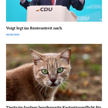
Voigt legt im Rentenstreit nach
08/08/2026
Tierärzte fordern bundesweite Kastrationspflicht für