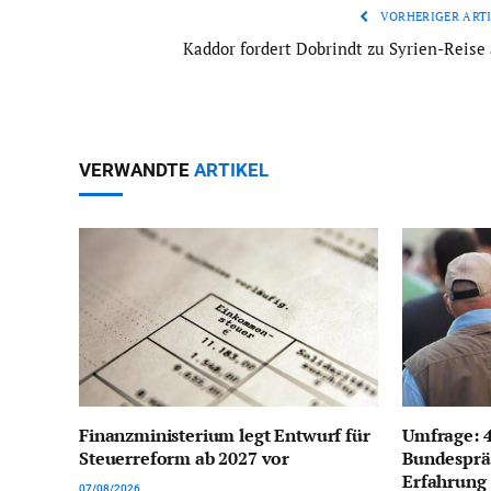
VORHERIGER ARTI
Kaddor fordert Dobrindt zu Syrien-Reise 
VERWANDTE
ARTIKEL
Finanzministerium legt Entwurf für
Umfrage: 4
Steuerreform ab 2027 vor
Bundespräs
Erfahrung
07/08/2026