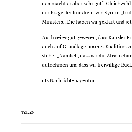
den macht er aber sehr gut“. Gleichwohl
der Frage der Rückkehr von Syrern „Irr
Ministers. „Die haben wir geklärt und jet
Auch sei es gut gewesen, dass Kanzler F
auch auf Grundlage unseres Koalitionsver
stehe: „Nämlich, dass wir die Abschiebu
aufnehmen und dass wir freiwillige Rückr
dts Nachrichtenagentur
TEILEN