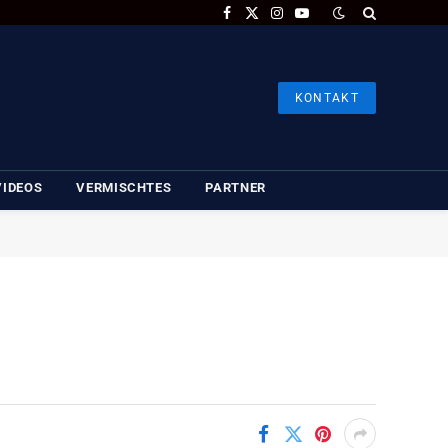
Facebook
X
Instagram
YouTube
(Twitter)
KONTAKT
VIDEOS
VERMISCHTES
PARTNER