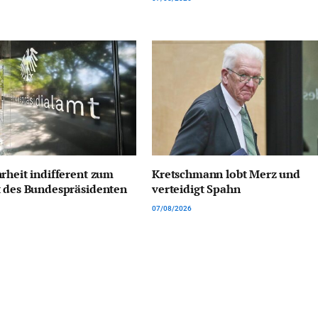
rheit indifferent zum
Kretschmann lobt Merz und
t des Bundespräsidenten
verteidigt Spahn
07/08/2026