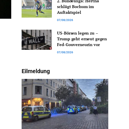
2. Bundesliga: Hertha
schlägt Bochum im
Auftaktspiel
07/08/2026
US-Börsen legen zu –
Trump geht erneut gegen
Fed-Gouverneurin vor
07/08/2026
Eilmeldung