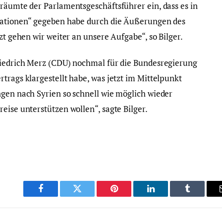
 räumte der Parlamentsgeschäftsführer ein, dass es in
itationen“ gegeben habe durch die Äußerungen des
zt gehen wir weiter an unsere Aufgabe“, so Bilger.
riedrich Merz (CDU) nochmal für die Bundesregierung
trags klargestellt habe, was jetzt im Mittelpunkt
ngen nach Syrien so schnell wie möglich wieder
eise unterstützen wollen“, sagte Bilger.
Facebook
Twitter
Pinterest
LinkedIn
Tumblr