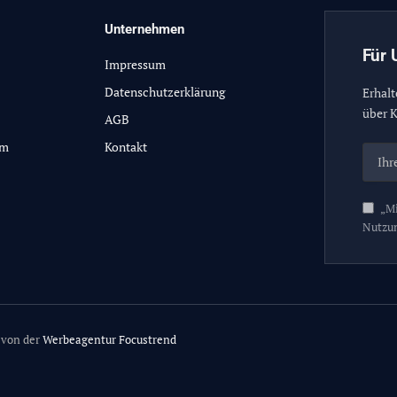
Unternehmen
Für 
Impressum
Datenschutzerklärung
Erhalt
über K
AGB
lm
Kontakt
„Mi
Nutzu
 von der
Werbeagentur Focustrend