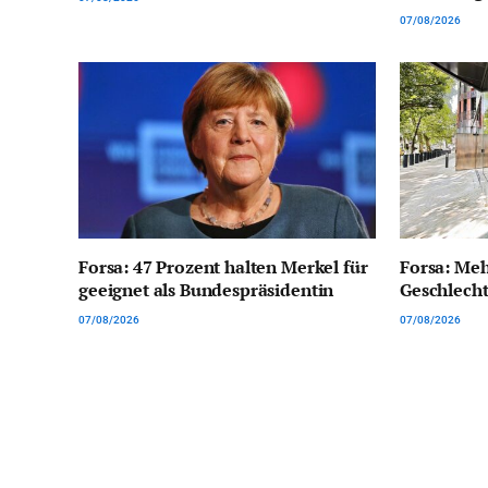
07/08/2026
Forsa: 47 Prozent halten Merkel für
Forsa: Meh
geeignet als Bundespräsidentin
Geschlech
07/08/2026
07/08/2026