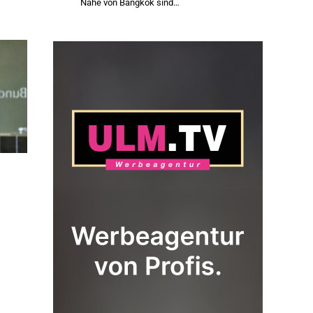
Nähe von Bangkok sind…