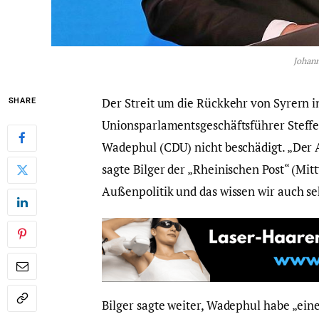
Johan
Der Streit um die Rückkehr von Syrern i
SHARE
Unionsparlamentsgeschäftsführer Steff
Wadephul (CDU) nicht beschädigt. „Der A
sagte Bilger der „Rheinischen Post“ (Mitt
Außenpolitik und das wissen wir auch se
Bilger sagte weiter, Wadephul habe „ein