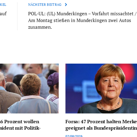
KEL
NÄCHSTER BEITRAG
auf
POL-UL: (UL) Munderkingen – Vorfahrt missachtet /
Am Montag stießen in Munderkingen zwei Autos
zusammen.
6 Prozent wollen
Forsa: 47 Prozent halten Merke
ident mit Politik-
geeignet als Bundespräsidenti
07/08/2026