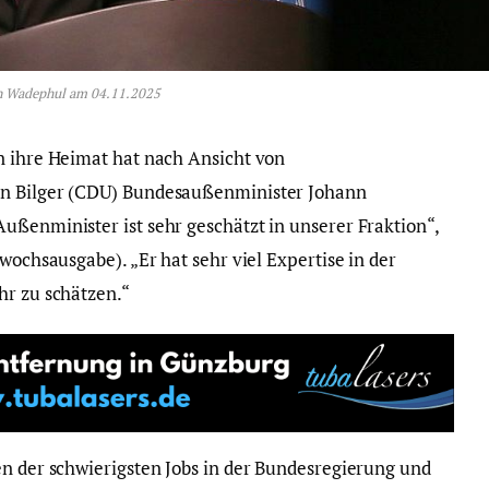
n Wadephul am 04.11.2025
n ihre Heimat hat nach Ansicht von
en Bilger (CDU) Bundesaußenminister Johann
ußenminister ist sehr geschätzt in unserer Fraktion“,
wochsausgabe). „Er hat sehr viel Expertise in der
hr zu schätzen.“
en der schwierigsten Jobs in der Bundesregierung und