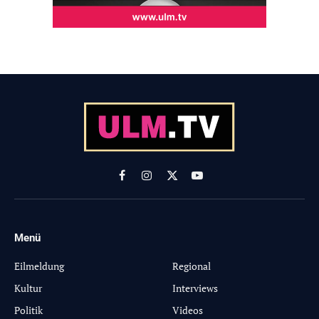
Facebook
Instagram
X
YouTube
(Twitter)
Menü
-
Eilmeldung
Regional
Kultur
Interviews
Politik
Videos