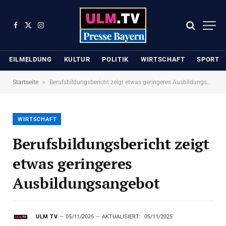
Facebook
X
Instagram
(Twitter)
EILMELDUNG
KULTUR
POLITIK
WIRTSCHAFT
SPORT
»
Startseite
Berufsbildungsbericht zeigt etwas geringeres Ausbildungsangebot
WIRTSCHAFT
Berufsbildungsbericht zeigt
etwas geringeres
Ausbildungsangebot
ULM TV
05/11/2025
AKTUALISIERT:
05/11/2025