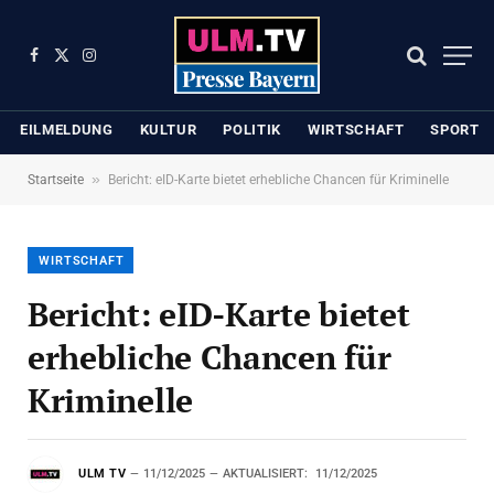
Facebook
X
Instagram
(Twitter)
EILMELDUNG
KULTUR
POLITIK
WIRTSCHAFT
SPORT
»
Startseite
Bericht: eID-Karte bietet erhebliche Chancen für Kriminelle
WIRTSCHAFT
Bericht: eID-Karte bietet
erhebliche Chancen für
Kriminelle
ULM TV
11/12/2025
AKTUALISIERT:
11/12/2025