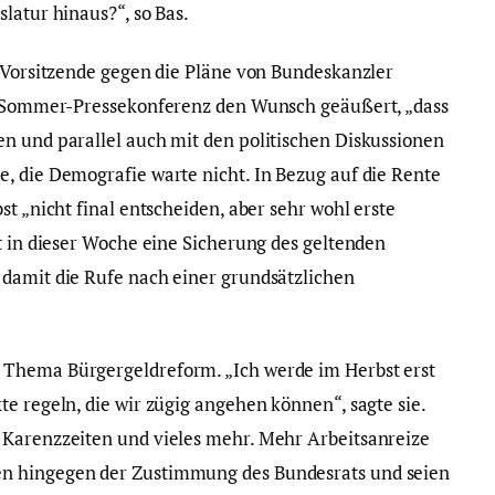
latur hinaus?“, so Bas.
D-Vorsitzende gegen die Pläne von Bundeskanzler
er Sommer-Pressekonferenz den Wunsch geäußert, „dass
n und parallel auch mit den politischen Diskussionen
, die Demografie warte nicht. In Bezug auf die Rente
st „nicht final entscheiden, aber sehr wohl erste
t in dieser Woche eine Sicherung des geltenden
 damit die Rufe nach einer grundsätzlichen
 Thema Bürgergeldreform. „Ich werde im Herbst erst
e regeln, die wir zügig angehen können“, sagte sie.
 Karenzzeiten und vieles mehr. Mehr Arbeitsanreize
n hingegen der Zustimmung des Bundesrats und seien