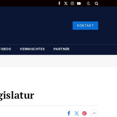
Facebook
X
Instagram
YouTube
(Twitter)
KONTAKT
VIDEOS
VERMISCHTES
PARTNER
gislatur