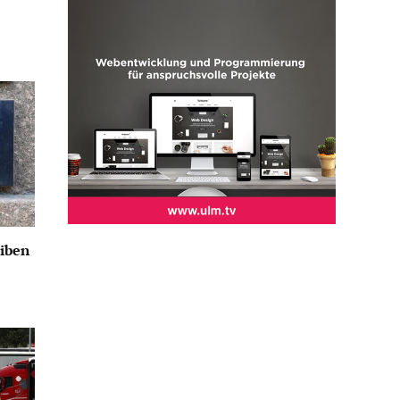
eiben