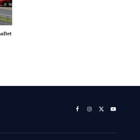
aftet
Facebook
Instagram
X
YouTube
(Twitter)