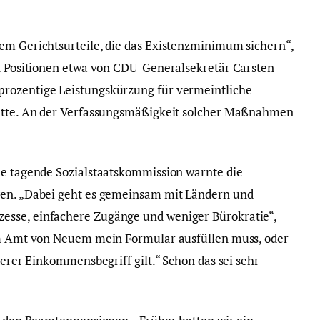
em Gerichtsurteile, die das Existenzminimum sichern“,
en Positionen etwa von CDU-Generalsekretär Carsten
rozentige Leistungskürzung für vermeintliche
hatte. An der Verfassungsmäßigkeit solcher Maßnahmen
de tagende Sozialstaatskommission warnte die
gen. „Dabei geht es gemeinsam mit Ländern und
esse, einfachere Zugänge und weniger Bürokratie“,
dem Amt von Neuem mein Formular ausfüllen muss, oder
derer Einkommensbegriff gilt.“ Schon das sei sehr