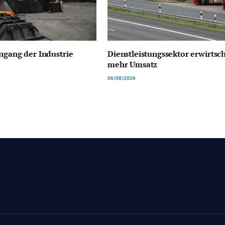
ngang der Industrie
Dienstleistungssektor erwirtsch
mehr Umsatz
06/08/2026