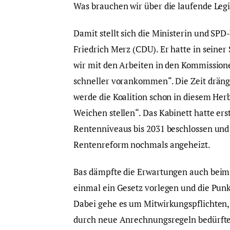
Was brauchen wir über die laufende Legis
Damit stellt sich die Ministerin und SP
Friedrich Merz (CDU). Er hatte in sein
wir mit den Arbeiten in den Kommissione
schneller vorankommen“. Die Zeit dränge
werde die Koalition schon in diesem Herb
Weichen stellen“. Das Kabinett hatte ers
Rentenniveaus bis 2031 beschlossen und
Rentenreform nochmals angeheizt.
Bas dämpfte die Erwartungen auch beim
einmal ein Gesetz vorlegen und die Punkt
Dabei gehe es um Mitwirkungspflichten,
durch neue Anrechnungsregeln bedürfte