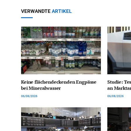
VERWANDTE
ARTIKEL
Keine flächendeckenden Engpässe
Studie: Tes
bei Mineralwasser
an Marktan
06/08/2026
06/08/2026