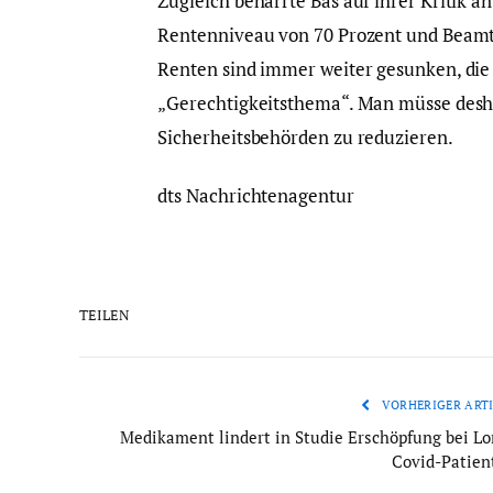
Zugleich beharrte Bas auf ihrer Kritik 
Rentenniveau von 70 Prozent und Beamte
Renten sind immer weiter gesunken, die 
„Gerechtigkeitsthema“. Man müsse desh
Sicherheitsbehörden zu reduzieren.
dts Nachrichtenagentur
TEILEN
VORHERIGER ARTI
Medikament lindert in Studie Erschöpfung bei Lo
Covid-Patien