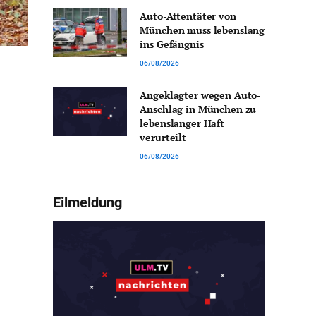
Auto-Attentäter von
München muss lebenslang
ins Gefängnis
06/08/2026
Angeklagter wegen Auto-
Anschlag in München zu
lebenslanger Haft
verurteilt
06/08/2026
Eilmeldung