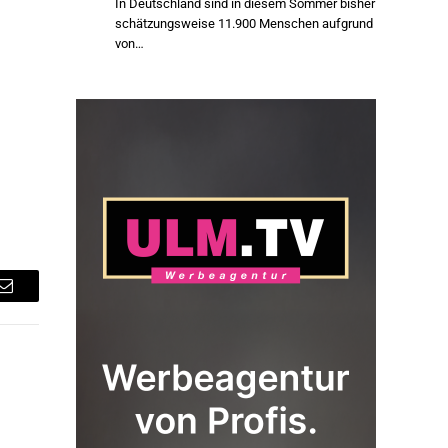
In Deutschland sind in diesem Sommer bisher
schätzungsweise 11.900 Menschen aufgrund
von…
Email