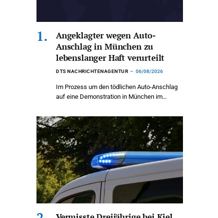
Angeklagter wegen Auto-
Anschlag in München zu
lebenslanger Haft verurteilt
DTS NACHRICHTENAGENTUR
06/08/2026
Im Prozess um den tödlichen Auto-Anschlag
auf eine Demonstration in München im…
Vermisste Dreijährige bei Kiel