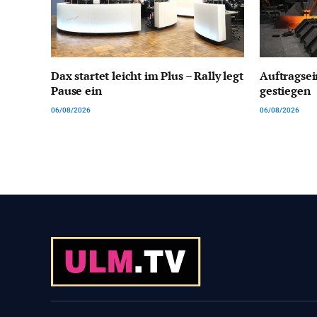
Dax startet leicht im Plus – Rally legt
Auftragsei
Pause ein
gestiegen
06/08/2026
06/08/2026