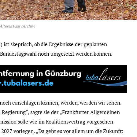
Älteres Paar (Archiv)
 ist skeptisch, ob die Ergebnisse der geplanten
Bundestagswahl noch umgesetzt werden können.
 noch einschlagen können, werden, werden wir sehen.
n Regierung“, sagte sie der „Frankfurter Allgemeinen
ission solle wie im Koalitionsvertrag vorgesehen
 2027 vorlegen. „Da geht es vor allem um die Zukunft: