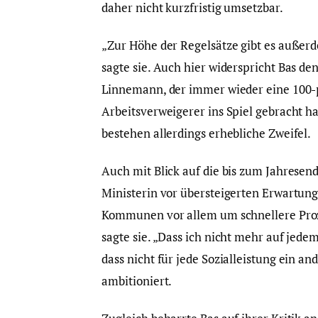
daher nicht kurzfristig umsetzbar.
„Zur Höhe der Regelsätze gibt es außerd
sagte sie. Auch hier widerspricht Bas d
Linnemann, der immer wieder eine 100-p
Arbeitsverweigerer ins Spiel gebracht 
bestehen allerdings erhebliche Zweifel.
Auch mit Blick auf die bis zum Jahresen
Ministerin vor übersteigerten Erwartun
Kommunen vor allem um schnellere Proz
sagte sie. „Dass ich nicht mehr auf je
dass nicht für jede Sozialleistung ein an
ambitioniert.