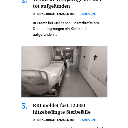
tot aufgefunden
DTS NACHRICHTENAGENTUR
06/08/2026
In Preetz bei Kiel haben Einsatzkräfte am
Donnerstagmorgen ein Kleinkind tot
aufgefunden.…
RKI meldet fast 12.000
hitzebedingte Sterbefälle
DTS NACHRICHTENAGENTUR
06/08/2026