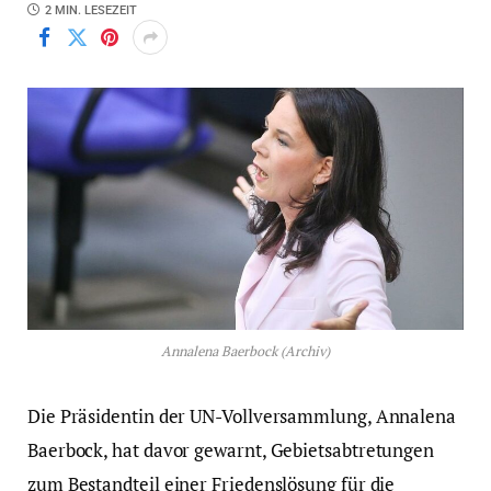
2 MIN. LESEZEIT
Annalena Baerbock (Archiv)
Die Präsidentin der UN-Vollversammlung, Annalena
Baerbock, hat davor gewarnt, Gebietsabtretungen
zum Bestandteil einer Friedenslösung für die