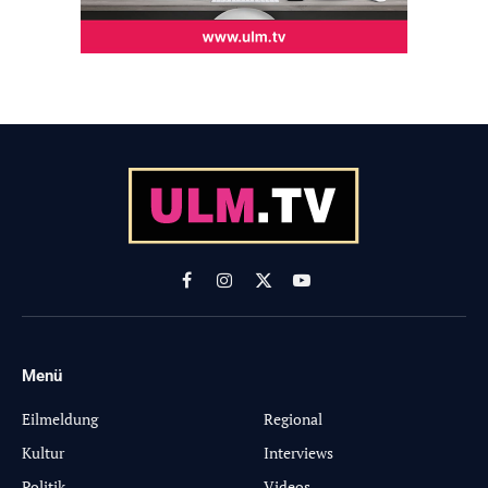
Facebook
Instagram
X
YouTube
(Twitter)
Menü
-
Eilmeldung
Regional
Kultur
Interviews
Politik
Videos