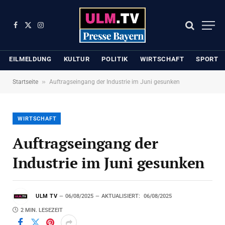
Facebook
X
Instagram
(Twitter)
EILMELDUNG
KULTUR
POLITIK
WIRTSCHAFT
SPORT
»
Startseite
Auftragseingang der Industrie im Juni gesunken
WIRTSCHAFT
Auftragseingang der
Industrie im Juni gesunken
ULM TV
06/08/2025
AKTUALISIERT:
06/08/2025
2 MIN. LESEZEIT