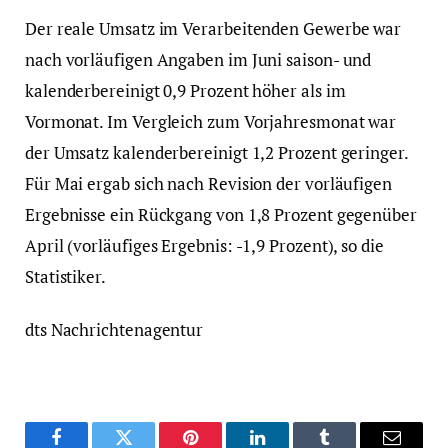
Der reale Umsatz im Verarbeitenden Gewerbe war
nach vorläufigen Angaben im Juni saison- und
kalenderbereinigt 0,9 Prozent höher als im
Vormonat. Im Vergleich zum Vorjahresmonat war
der Umsatz kalenderbereinigt 1,2 Prozent geringer.
Für Mai ergab sich nach Revision der vorläufigen
Ergebnisse ein Rückgang von 1,8 Prozent gegenüber
April (vorläufiges Ergebnis: -1,9 Prozent), so die
Statistiker.
dts Nachrichtenagentur