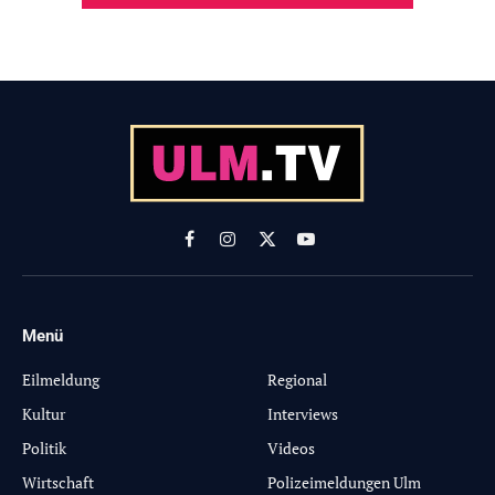
Facebook
Instagram
X
YouTube
(Twitter)
Menü
-
Eilmeldung
Regional
Kultur
Interviews
Politik
Videos
Wirtschaft
Polizeimeldungen Ulm