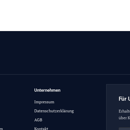
Unternehmen
Für 
Impressum
Datenschutzerklärung
Erhalt
über K
AGB
lm
Kontakt