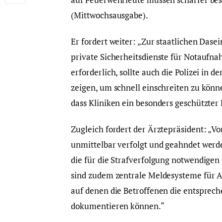
(Mittwochsausgabe).
Er fordert weiter: „Zur staatlichen Das
private Sicherheitsdienste für Notaufn
erforderlich, sollte auch die Polizei in 
zeigen, um schnell einschreiten zu könn
dass Kliniken ein besonders geschützter
Zugleich fordert der Ärztepräsident: „V
unmittelbar verfolgt und geahndet wer
die für die Strafverfolgung notwendigen
sind zudem zentrale Meldesysteme für An
auf denen die Betroffenen die entsprec
dokumentieren können.“