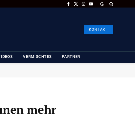
Facebook
X
Instagram
YouTube
(Twitter)
KONTAKT
VIDEOS
VERMISCHTES
PARTNER
munen mehr