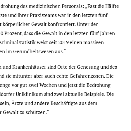
drohung des medizinischen Personals: „Fast die Hälfte
zte und ihrer Praxisteams war in den letzten fünf
t körperlicher Gewalt konfrontiert. Unter den
 Prozent, dass die Gewalt in den letzten fünf Jahren
riminalstatistik weist seit 2019 einen massiven
ten im Gesundheitswesen aus.“
n und Krankenhäuser sind Orte der Genesung und des
sind sie mitunter aber auch echte Gefahrenzonen. Die
penge vor gut zwei Wochen und jetzt die Bedrohung
dorfer Uniklinikum sind zwei aktuelle Beispiele. Die
 sein, Ärzte und andere Beschäftigte aus dem
 Gewalt zu schützen.“