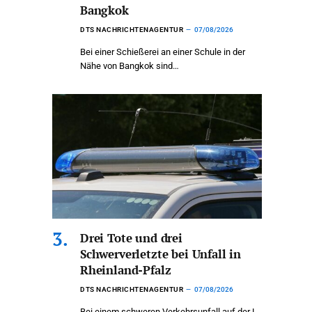
Bangkok
DTS NACHRICHTENAGENTUR
07/08/2026
Bei einer Schießerei an einer Schule in der
Nähe von Bangkok sind…
Drei Tote und drei
Schwerverletzte bei Unfall in
Rheinland-Pfalz
DTS NACHRICHTENAGENTUR
07/08/2026
Bei einem schweren Verkehrsunfall auf der L