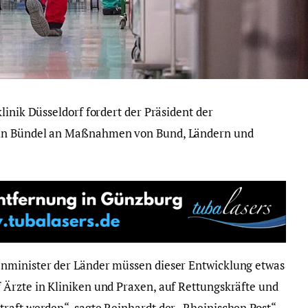
linik Düsseldorf fordert der Präsident der
ein Bündel an Maßnahmen von Bund, Ländern und
nminister der Länder müssen dieser Entwicklung etwas
Ärzte in Kliniken und Praxen, auf Rettungskräfte und
raft werden“, sagte Reinhardt der „Rheinischen Post“