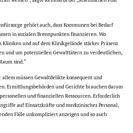
einsfürsorge gehört auch, dass Kommunen bei Bedarf
ahmen in sozialen Brennpunkten finanzieren. Wo
den Kliniken und auf dem Klinikgelände stärker Präsenz
en und um potenziellen Gewalttätern zu verdeutlichen,
 Raum sind.“
or allem müssen Gewaltdelikte konsequent und
den. Ermittlungsbehörden und Gerichte brauchen darum
 personellen und finanziellen Ressourcen. Erforderlich
griffe auf Einsatzkräfte und medizinisches Personal,
henden Fälle unkompliziert anzeigen und so auch