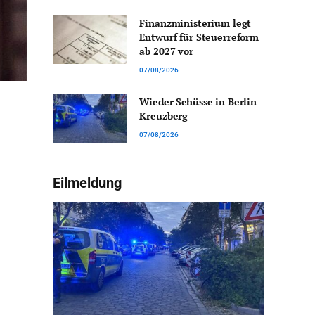
Finanzministerium legt
Entwurf für Steuerreform
ab 2027 vor
07/08/2026
Wieder Schüsse in Berlin-
Kreuzberg
07/08/2026
Eilmeldung