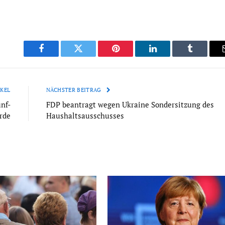
Facebook
Twitter
Pinterest
LinkedIn
Tumblr
KEL
NÄCHSTER BEITRAG
nf-
FDP beantragt wegen Ukraine Sondersitzung des
rde
Haushaltsausschusses