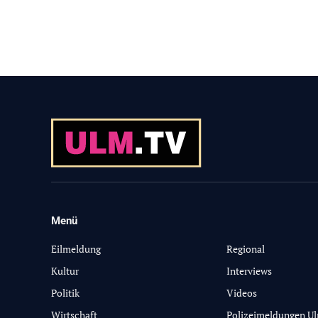
Menü
-
Eilmeldung
Regional
Kultur
Interviews
Politik
Videos
Wirtschaft
Polizeimeldungen U