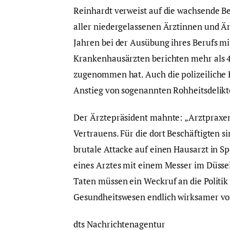
Reinhardt verweist auf die wachsende Be
aller niedergelassenen Ärztinnen und Är
Jahren bei der Ausübung ihres Berufs mi
Krankenhausärzten berichten mehr als 40
zugenommen hat. Auch die polizeiliche K
Anstieg von sogenannten Rohheitsdelik
Der Ärztepräsident mahnte: „Arztpraxe
Vertrauens. Für die dort Beschäftigten 
brutale Attacke auf einen Hausarzt in S
eines Arztes mit einem Messer im Düssel
Taten müssen ein Weckruf an die Politik
Gesundheitswesen endlich wirksamer vor
dts Nachrichtenagentur