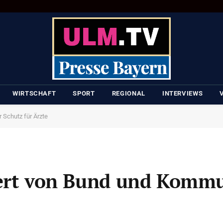
WIRTSCHAFT
SPORT
REGIONAL
INTERVIEWS
 Schutz für Ärzte
dert von Bund und Kom