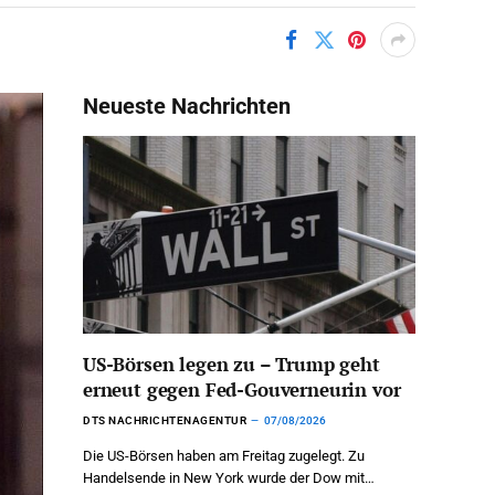
Neueste Nachrichten
US-Börsen legen zu – Trump geht
erneut gegen Fed-Gouverneurin vor
DTS NACHRICHTENAGENTUR
07/08/2026
Die US-Börsen haben am Freitag zugelegt. Zu
Handelsende in New York wurde der Dow mit…