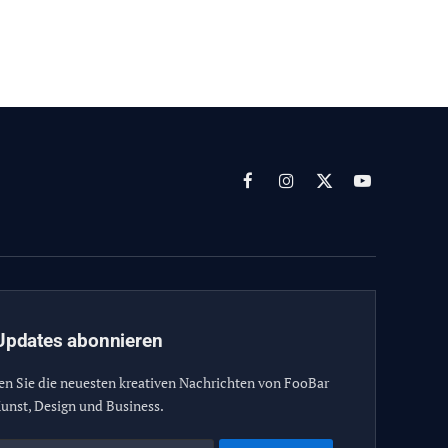
Facebook
Instagram
X
YouTube
(Twitter)
Updates abonnieren
en Sie die neuesten kreativen Nachrichten von FooBar
unst, Design und Business.