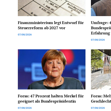
Finanzministerium legt Entwurf für
Umfrage: 4
Steuerreform ab 2027 vor
Bundespräs
Erfahrung
07/08/2026
07/08/2026
Forsa: 47 Prozent halten Merkel für
Forsa: Meh
geeignet als Bundespräsidentin
Geschlech
07/08/2026
07/08/2026