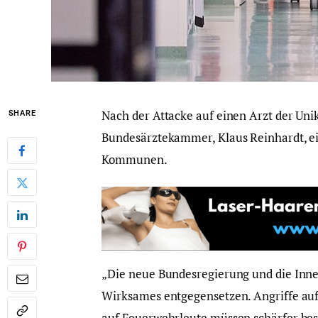
Nach der Attacke auf einen Arzt der Unik
SHARE
Bundesärztekammer, Klaus Reinhardt, 
Kommunen.
„Die neue Bundesregierung und die Inne
Wirksames entgegensetzen. Angriffe auf 
auf Feuerwehrleute müssen schärfer best