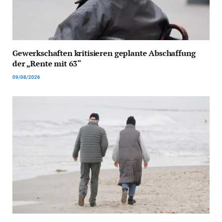
Gewerkschaften kritisieren geplante Abschaffung
der „Rente mit 63“
09/08/2026