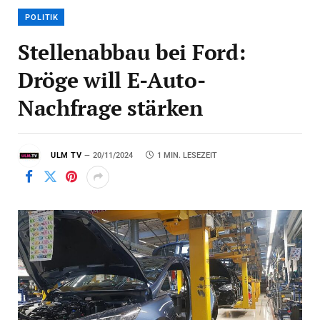
POLITIK
Stellenabbau bei Ford:
Dröge will E-Auto-
Nachfrage stärken
ULM TV
20/11/2024
1 MIN. LESEZEIT