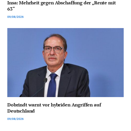
Insa: Mehrheit gegen Abschaffung der „Rente mit
63“
09/08/2026
Dobrindt warnt vor hybriden Angriffen auf
Deutschland
09/08/2026