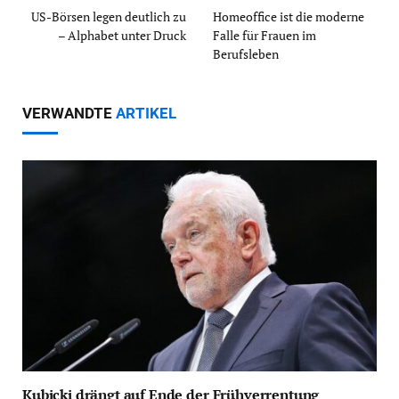
US-Börsen legen deutlich zu
Homeoffice ist die moderne
– Alphabet unter Druck
Falle für Frauen im
Berufsleben
VERWANDTE
ARTIKEL
Kubicki drängt auf Ende der Frühverrentung