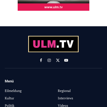
Facebook
Instagram
X
YouTube
(Twitter)
Menü
-
Eilmeldung
Regional
Kultur
Interviews
Politik
Videos